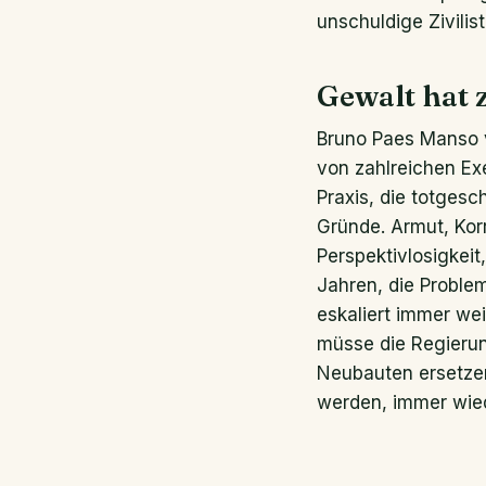
unschuldige Zivilis
Gewalt hat 
Bruno Paes Manso v
von zahlreichen Ex
Praxis, die totgesc
Gründe. Armut, Ko
Perspektivlosigkeit
Jahren, die Problem
eskaliert immer we
müsse die Regierun
Neubauten ersetze
werden, immer wie