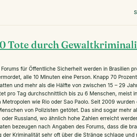
S
0 Tote durch Gewaltkriminali
rums für Öffentliche Sicherheit werden in Brasilien pr
mordet, alle 10 Minuten eine Person. Knapp 70 Prozent
ten und mehr als die Hälfte von zwischen 15 – 29 Jahre
tötet pro Tag durchschnittlich bis zu 6 Menschen, meist 
n Metropolen wie Rio oder Sao Paolo. Seit 2009 wurde
Menschen von Polizisten getötet. Das sind sogar mehr al
oder Russland, wo ähnlich hohe Zahlen erreicht werden
en bezeugen nach Angaben des Forums, dass die brasi
der Kriminalität sehr oft über die Stränge schlage und 