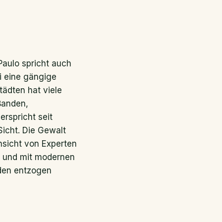
aulo spricht auch
i eine gängige
tädten hat viele
Banden,
erspricht seit
Sicht. Die Gewalt
nsicht von Experten
en und mit modernen
den entzogen