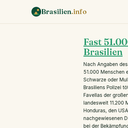
Brasilien
.info
Fast 51.00
Brasilien
Nach Angaben des Fo
51.000 Menschen er
Schwarze oder Mulat
Brasiliens Polizei 
Favellas der große
landesweit 11.200 
Honduras, den USA 
nachgewiesenen Dat
bei der Bekämpfung 