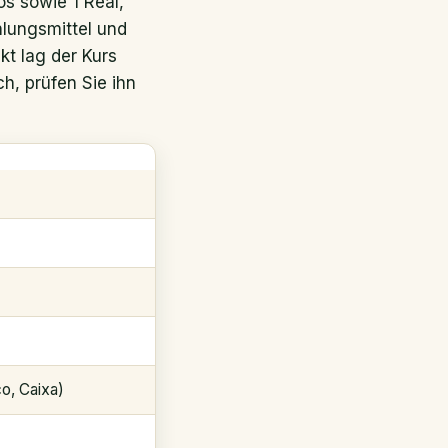
os sowie 1 Real,
hlungsmittel und
kt lag der Kurs
h, prüfen Sie ihn
o, Caixa)