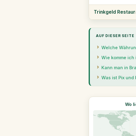
Trinkgeld Restaur
AUF DIESER SEITE
Welche Währung 
Wie komme ich i
Kann man in Bra
Was ist Pix und
Wo li