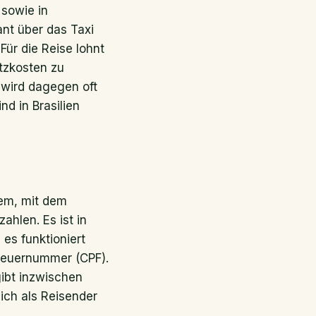
sowie in
ant über das Taxi
 Für die Reise lohnt
tzkosten zu
 wird dagegen oft
d in Brasilien
tem, mit dem
hlen. Es ist in
 es funktioniert
Steuernummer (CPF).
gibt inzwischen
ich als Reisender