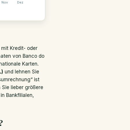
Nov
Dez
mit Kredit- oder
omaten von Banco do
nationale Karten.
L)
und lehnen Sie
sumrechnung“ ist
Sie lieber größere
n Bankfilialen,
?