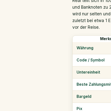
Real teilt sich in 
und Banknoten zu 2,
wird nur selten und
zuletzt bei etwa 1 
vor der Reise.
Merk
Währung
Code / Symbol
Untereinheit
Beste Zahlungsmit
Bargeld
Pix