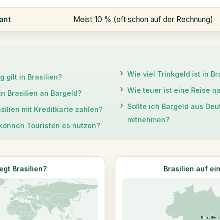
ant
Meist 10 % (oft schon auf der Rechnung)
Wie viel Trinkgeld ist in Br
gilt in Brasilien?
Wie teuer ist eine Reise n
n Brasilien an Bargeld?
Sollte ich Bargeld aus De
silien mit Kreditkarte zahlen?
mitnehmen?
 können Touristen es nutzen?
egt Brasilien?
Brasilien auf ei
Brasilien