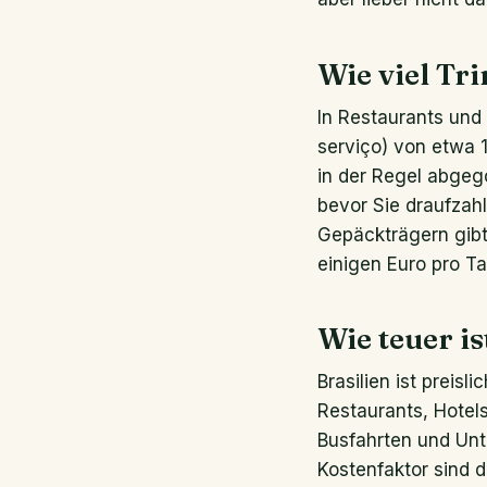
Wie viel Tri
In Restaurants und
serviço) von etwa 
in der Regel abgego
bevor Sie draufzah
Gepäckträgern gibt
einigen Euro pro Ta
Wie teuer is
Brasilien ist preis
Restaurants, Hotel
Busfahrten und Unte
Kostenfaktor sind 