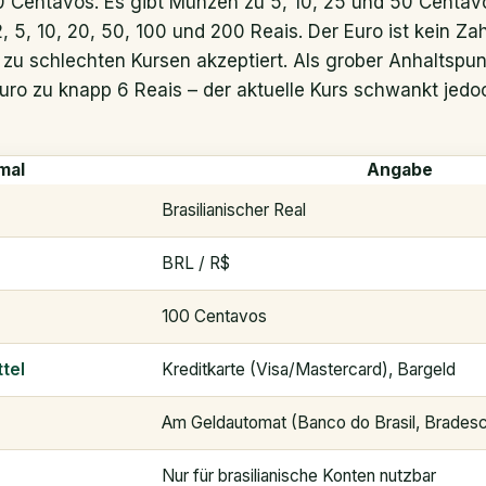
100 Centavos. Es gibt Münzen zu 5, 10, 25 und 50 Centav
 5, 10, 20, 50, 100 und 200 Reais. Der Euro ist kein Za
 zu schlechten Kursen akzeptiert. Als grober Anhaltspun
Euro zu knapp 6 Reais – der aktuelle Kurs schwankt jedoc
mal
Angabe
Brasilianischer Real
BRL / R$
100 Centavos
tel
Kreditkarte (Visa/Mastercard), Bargeld
Am Geldautomat (Banco do Brasil, Bradesc
Nur für brasilianische Konten nutzbar