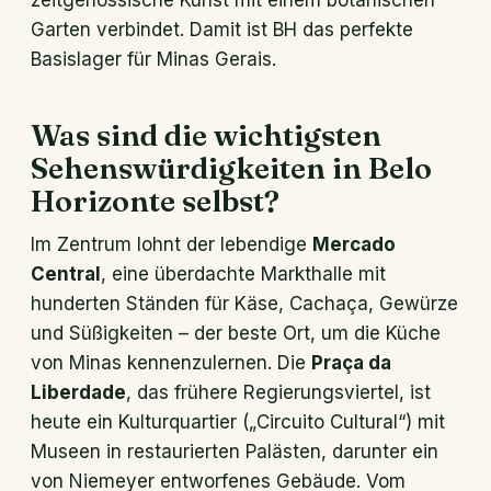
zeitgenössische Kunst mit einem botanischen
Garten verbindet. Damit ist BH das perfekte
Basislager für Minas Gerais.
Was sind die wichtigsten
Sehenswürdigkeiten in Belo
Horizonte selbst?
Im Zentrum lohnt der lebendige
Mercado
Central
, eine überdachte Markthalle mit
hunderten Ständen für Käse, Cachaça, Gewürze
und Süßigkeiten – der beste Ort, um die Küche
von Minas kennenzulernen. Die
Praça da
Liberdade
, das frühere Regierungsviertel, ist
heute ein Kulturquartier („Circuito Cultural“) mit
Museen in restaurierten Palästen, darunter ein
von Niemeyer entworfenes Gebäude. Vom