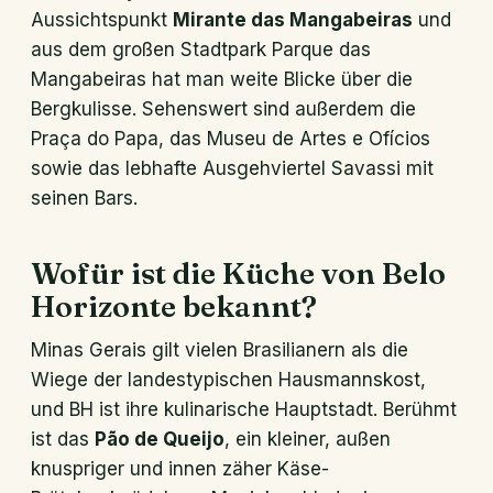
Aussichtspunkt
Mirante das Mangabeiras
und
aus dem großen Stadtpark Parque das
Mangabeiras hat man weite Blicke über die
Bergkulisse. Sehenswert sind außerdem die
Praça do Papa, das Museu de Artes e Ofícios
sowie das lebhafte Ausgehviertel Savassi mit
seinen Bars.
Wofür ist die Küche von Belo
Horizonte bekannt?
Minas Gerais gilt vielen Brasilianern als die
Wiege der landestypischen Hausmannskost,
und BH ist ihre kulinarische Hauptstadt. Berühmt
ist das
Pão de Queijo
, ein kleiner, außen
knuspriger und innen zäher Käse-