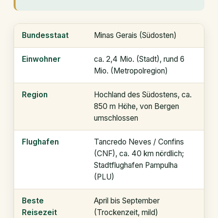
Bundesstaat
Minas Gerais (Südosten)
Einwohner
ca. 2,4 Mio. (Stadt), rund 6
Mio. (Metropolregion)
Region
Hochland des Südostens, ca.
850 m Höhe, von Bergen
umschlossen
Flughafen
Tancredo Neves / Confins
(CNF), ca. 40 km nördlich;
Stadtflughafen Pampulha
(PLU)
Beste
April bis September
Reisezeit
(Trockenzeit, mild)