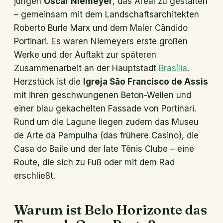
jungen
Oscar Niemeyer
, das Areal zu gestalten
– gemeinsam mit dem Landschaftsarchitekten
Roberto Burle Marx und dem Maler Cândido
Portinari. Es waren Niemeyers erste großen
Werke und der Auftakt zur späteren
Zusammenarbeit an der Hauptstadt
Brasília
.
Herzstück ist die
Igreja São Francisco de Assis
mit ihren geschwungenen Beton-Wellen und
einer blau gekachelten Fassade von Portinari.
Rund um die Lagune liegen zudem das Museu
de Arte da Pampulha (das frühere Casino), die
Casa do Baile und der Iate Tênis Clube – eine
Route, die sich zu Fuß oder mit dem Rad
erschließt.
Warum ist Belo Horizonte das