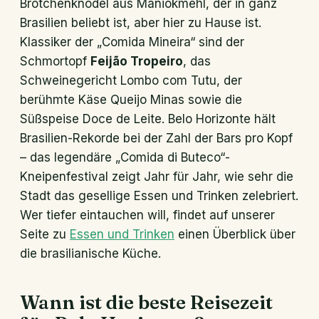
Brötchenknödel aus Maniokmehl, der in ganz
Brasilien beliebt ist, aber hier zu Hause ist.
Klassiker der „Comida Mineira“ sind der
Schmortopf
Feijão Tropeiro
, das
Schweinegericht Lombo com Tutu, der
berühmte Käse Queijo Minas sowie die
Süßspeise Doce de Leite. Belo Horizonte hält
Brasilien-Rekorde bei der Zahl der Bars pro Kopf
– das legendäre „Comida di Buteco“-
Kneipenfestival zeigt Jahr für Jahr, wie sehr die
Stadt das gesellige Essen und Trinken zelebriert.
Wer tiefer eintauchen will, findet auf unserer
Seite zu
Essen und Trinken
einen Überblick über
die brasilianische Küche.
Wann ist die beste Reisezeit