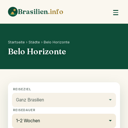
Brasilien
.info
Startseite
›
Städte
› Belo Horizonte
Belo Horizonte
REISEZIEL
REISEDAUER