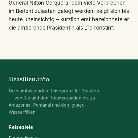
General Nilton Cerquera, dem viele Verbrechen
im Bericht zulasten gelegt werden, zeigt sich bis
heute uneinsichtig – kürzlich erst bezeichnete er
die amtierende Präsidentin als „Terroristin“.
Brasilien.info
Dein umfassendes Reiseportal für Brasilien
— von Rio und den Traumstränden bis zu
Amazonas, Pantanal und den Iguaçu-
Wasserfällen.
Reiseziele
Rio de Janeiro